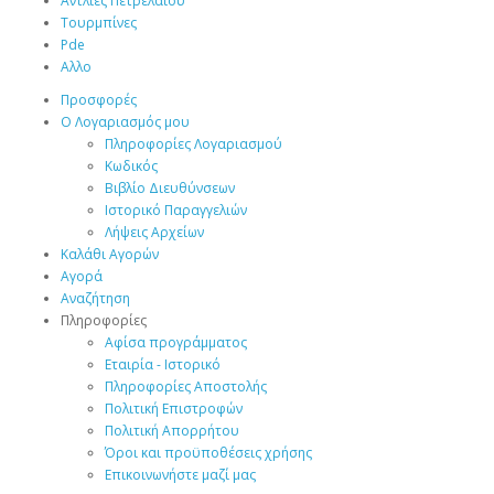
Αντλίες Πετρελαίου
Τουρμπίνες
Pde
Αλλο
Προσφορές
Ο Λογαριασμός μου
Πληροφορίες Λογαριασμού
Κωδικός
Βιβλίο Διευθύνσεων
Ιστορικό Παραγγελιών
Λήψεις Αρχείων
Καλάθι Αγορών
Αγορά
Αναζήτηση
Πληροφορίες
Αφίσα προγράμματος
Εταιρία - Ιστορικό
Πληροφορίες Αποστολής
Πολιτική Επιστροφών
Πολιτική Απορρήτου
Όροι και προϋποθέσεις χρήσης
Επικοινωνήστε μαζί μας