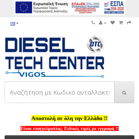
Αποστολή σε όλη την Ελλάδα !!
Είσαι επαγγελματίας; Ειδικές τιμές με εγγραφή !!