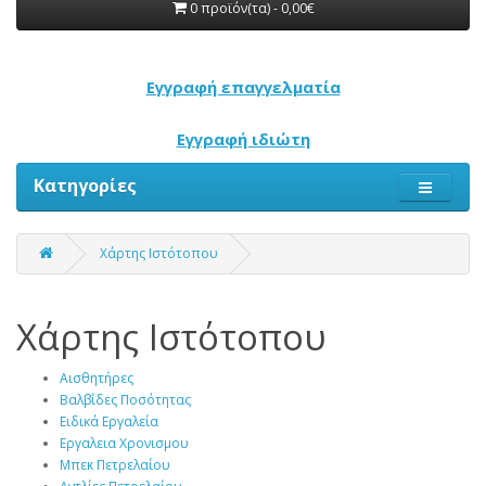
0 προϊόν(τα) - 0,00€
Εγγραφή επαγγελματία
Εγγραφή ιδιώτη
Κατηγορίες
Χάρτης Ιστότοπου
Χάρτης Ιστότοπου
Αισθητήρες
Βαλβίδες Ποσότητας
Ειδικά Εργαλεία
Εργαλεια Χρονισμου
Μπεκ Πετρελαίου