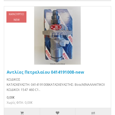
ΚΑΙΝΟΎΡΓΙΟ
NEW
Αντλίες Πετρελαίου 0414191008-new
ΚΩΔΙΚΟΣ
ΚΑΤΑΣΚΕΥΑΣΤΗ: 0414191008ΚΑΤΑΣΚΕΥΑΣΤΗΣ: BoschΕΝΑΛΛΑΚΤΙΚΟΙ
ΚΩΔΙΚΟΙ: 1547 460 C1..
0,00€
Χωρίς ΦΠΑ: 0,00€