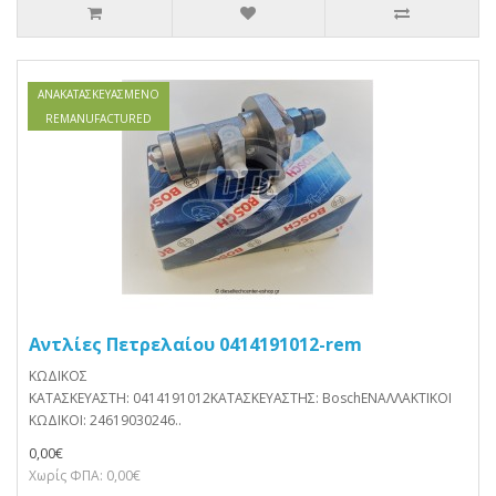
ΑΝΑΚΑΤΑΣΚΕΥΑΣΜΈΝΟ
REMANUFACTURED
Αντλίες Πετρελαίου 0414191012-rem
ΚΩΔΙΚΟΣ
ΚΑΤΑΣΚΕΥΑΣΤΗ: 0414191012ΚΑΤΑΣΚΕΥΑΣΤΗΣ: BoschΕΝΑΛΛΑΚΤΙΚΟΙ
ΚΩΔΙΚΟΙ: 24619030246..
0,00€
Χωρίς ΦΠΑ: 0,00€