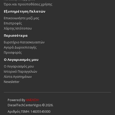
Όροι και προϋποθέσεις χρήσης
Εξυπηρέτηση Πελατών
Επικοινωνήστε μαζί μας
Επιστροφές
Χάρτης Ιστότοπου
Περισσότερα
Ευρετήριο Κατασκευαστών
Αγορά Δωροεπιταγής
Προσφορές
Ο Λογαριασμός μου
Ο Λογαριασμός μου
Ιστορικό Παραγγελιών
Λίστα Αγαπημένων
Newsletter
Powered By
ΑΝΕΛΙΞΗ
DieselTechCenterVigos © 2026
.
Αριθμός ΓΕΜΗ: 14835545000