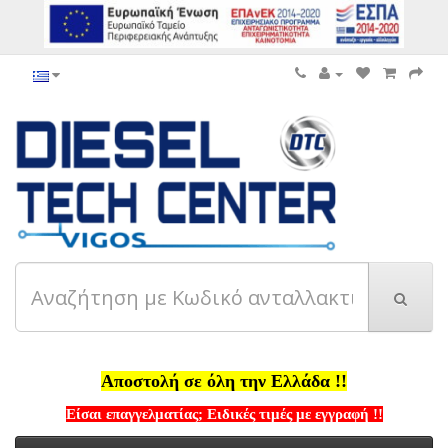
Αποστολή σε όλη την Ελλάδα !!
Είσαι επαγγελματίας; Ειδικές τιμές με εγγραφή !!