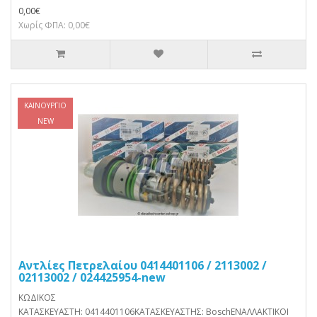
0,00€
Χωρίς ΦΠΑ: 0,00€
ΚΑΙΝΟΎΡΓΙΟ
NEW
Αντλίες Πετρελαίου 0414401106 / 2113002 /
02113002 / 024425954-new
ΚΩΔΙΚΟΣ
ΚΑΤΑΣΚΕΥΑΣΤΗ: 0414401106ΚΑΤΑΣΚΕΥΑΣΤΗΣ: BoschΕΝΑΛΛΑΚΤΙΚΟΙ