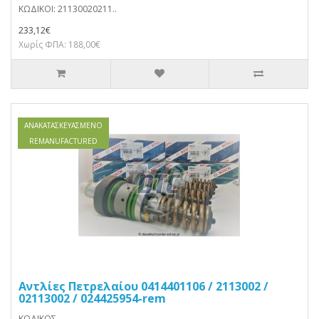
ΚΩΔΙΚΟΙ: 21130020211..
233,12€
Χωρίς ΦΠΑ: 188,00€
ΑΝΑΚΑΤΑΣΚΕΥΑΣΜΈΝΟ
REMANUFACTURED
Αντλίες Πετρελαίου 0414401106 / 2113002 /
02113002 / 024425954-rem
ΚΩΔΙΚΟΣ