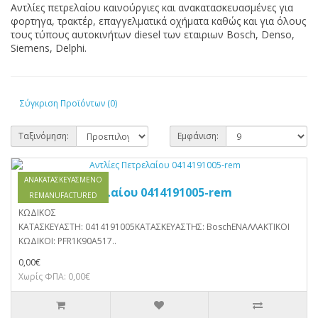
Αντλίες πετρελαίου καινούργιες και ανακατασκευασμένες για
φορτηγα, τρακτέρ, επαγγελματικά οχήματα καθώς και για όλους
τους τύπους αυτοκινήτων diesel των εταιριων Bosch, Denso,
Siemens, Delphi.
Σύγκριση Προϊόντων (0)
Ταξινόμηση:
Εμφάνιση:
ΑΝΑΚΑΤΑΣΚΕΥΑΣΜΈΝΟ
Αντλίες Πετρελαίου 0414191005-rem
REMANUFACTURED
ΚΩΔΙΚΟΣ
ΚΑΤΑΣΚΕΥΑΣΤΗ: 0414191005ΚΑΤΑΣΚΕΥΑΣΤΗΣ: BoschΕΝΑΛΛΑΚΤΙΚΟΙ
ΚΩΔΙΚΟΙ: PFR1K90A517..
0,00€
Χωρίς ΦΠΑ: 0,00€