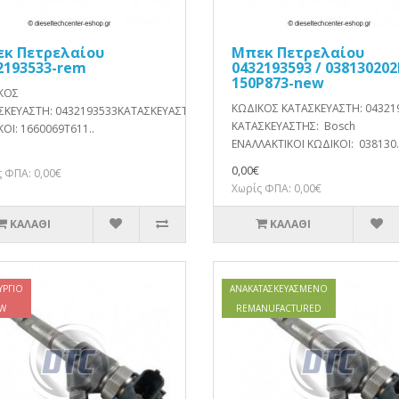
κ Πετρελαίου
Μπεκ Πετρελαίου
2193533-rem
0432193593 / 038130202
150P873-new
ΚΟΣ
ΚΩΔΙΚΟΣ ΚΑΤΑΣΚΕΥΑΣΤΗ: 04321
ΣΚΕΥΑΣΤΗ: 0432193533ΚΑΤΑΣΚΕΥΑΣΤΗΣ: BoschΕΝΑΛΛΑΚΤΙΚΟΙ
ΚΑΤΑΣΚΕΥΑΣΤΗΣ: Bosch
ΟΙ: 1660069T611..
ΕΝΑΛΛΑΚΤΙΚΟΙ ΚΩΔΙΚΟΙ: 038130.
0,00€
 ΦΠΑ: 0,00€
Χωρίς ΦΠΑ: 0,00€
ΚΑΛΆΘΙ
ΚΑΛΆΘΙ
ΎΡΓΙΟ
ΑΝΑΚΑΤΑΣΚΕΥΑΣΜΈΝΟ
W
REMANUFACTURED