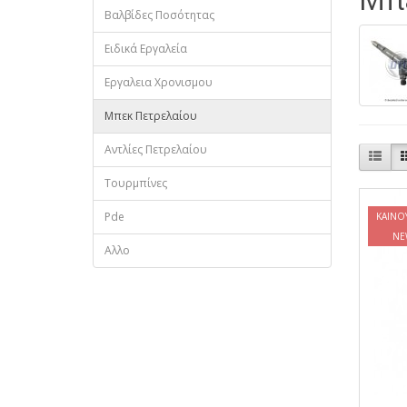
Βαλβίδες Ποσότητας
Ειδικά Εργαλεία
Εργαλεια Χρονισμου
Μπεκ Πετρελαίου
Αντλίες Πετρελαίου
Τουρμπίνες
Pde
ΚΑΙΝΟ
NE
Αλλο