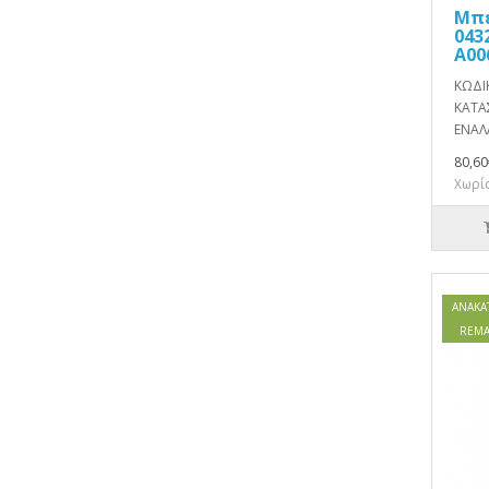
Μπε
043
A00
ΚΩΔΙ
ΚΑΤΑ
ΕΝΑΛΛ
80,60
Χωρίς
ΑΝΑΚΑ
REMA