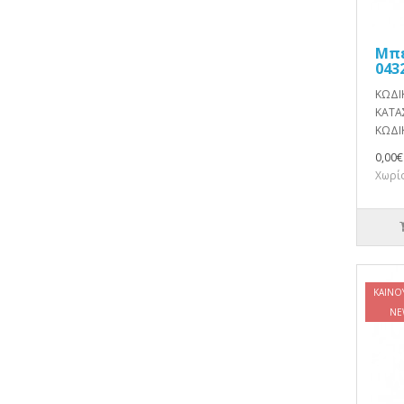
Μπε
043
ΚΩΔΙ
ΚΑΤΑ
ΚΩΔΙΚ
0,00€
Χωρίς
ΚΑΙΝΟ
NE