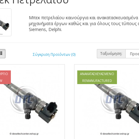
Μπεκ πετρελαίου καινούργια και ανακατασκευασμένα 
μηχανήματα έργων καθώς και για όλους τους τύπους α
Siemens, Delphi.
Ταξινόμηση:
Σύγκριση Προϊόντων (0)
ΎΡΓΙΟ
ΑΝΑΚΑΤΑΣΚΕΥΑΣΜΈΝΟ
W
REMANUFACTURED