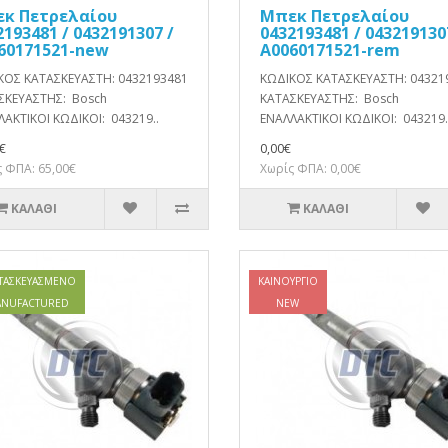
κ Πετρελαίου
Μπεκ Πετρελαίου
2193481 / 0432191307 /
0432193481 / 043219130
60171521-new
A0060171521-rem
ΚΟΣ ΚΑΤΑΣΚΕΥΑΣΤΗ: 0432193481
ΚΩΔΙΚΟΣ ΚΑΤΑΣΚΕΥΑΣΤΗ: 04321
ΣΚΕΥΑΣΤΗΣ: Bosch
ΚΑΤΑΣΚΕΥΑΣΤΗΣ: Bosch
ΑΚΤΙΚΟΙ ΚΩΔΙΚΟΙ: 043219..
ΕΝΑΛΛΑΚΤΙΚΟΙ ΚΩΔΙΚΟΙ: 043219.
€
0,00€
 ΦΠΑ: 65,00€
Χωρίς ΦΠΑ: 0,00€
ΚΑΛΆΘΙ
ΚΑΛΆΘΙ
ΤΑΣΚΕΥΑΣΜΈΝΟ
ΚΑΙΝΟΎΡΓΙΟ
NUFACTURED
NEW