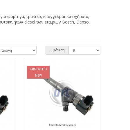
για φορτηγα, τρακτέρ, επαγγελματικά οχήματα,
υτοκινήτων diesel των εταιριων Bosch, Denso,
Εμφάνιση:
ΚΑΙΝΟΎΡΓΙΟ
NEW