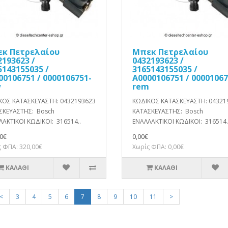
κ Πετρελαίου
Μπεκ Πετρελαίου
2193623 /
0432193623 /
5143155035 /
3165143155035 /
00106751 / 0000106751-
A0000106751 / 00001067
w
rem
ΚΟΣ ΚΑΤΑΣΚΕΥΑΣΤΗ: 0432193623
ΚΩΔΙΚΟΣ ΚΑΤΑΣΚΕΥΑΣΤΗ: 04321
ΣΚΕΥΑΣΤΗΣ: Bosch
ΚΑΤΑΣΚΕΥΑΣΤΗΣ: Bosch
ΑΚΤΙΚΟΙ ΚΩΔΙΚΟΙ: 316514..
ΕΝΑΛΛΑΚΤΙΚΟΙ ΚΩΔΙΚΟΙ: 316514.
0€
0,00€
 ΦΠΑ: 320,00€
Χωρίς ΦΠΑ: 0,00€
ΚΑΛΆΘΙ
ΚΑΛΆΘΙ
<
3
4
5
6
7
8
9
10
11
>